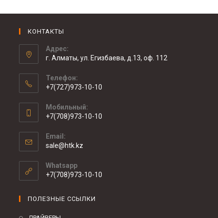
КОНТАКТЫ
Адрес:
г. Алматы, ул. Егизбаева, д.13, оф. 112
Телефон:
+7(727)973-10-10
Мобильный:
+7(708)973-10-10
Email:
sale@htk.kz
Whatsapp
+7(708)973-10-10
ПОЛЕЗНЫЕ ССЫЛКИ
ДРАЙВЕРЫ