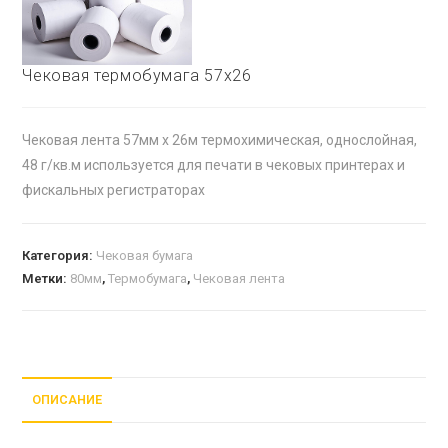
🔍
Чековая термобумага 57х26
Чековая лента 57мм х 26м термохимическая, однослойная,
48 г/кв.м используется для печати в чековых принтерах и
фискальных регистраторах
Категория:
Чековая бумага
Метки:
80мм
,
Термобумага
,
Чековая лента
ОПИСАНИЕ