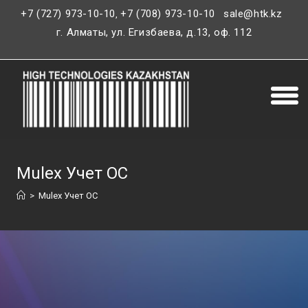
+7 (727) 973-10-10
+7 (708) 973-10-10
sale@htk.kz
,
г. Алматы, ул. Егизбаева, д.13, оф. 112
Mulex Учет ОС
>
Mulex Учет ОС