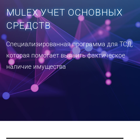
MULEX УЧЕТ ОСНОВНЫХ
СРЕДСТВ
Специализированная программа для ТСД,
которая помогает выявить фактическое
наличие имущества