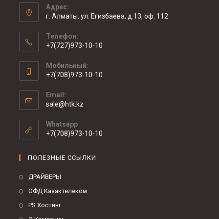
Адрес:
г. Алматы, ул. Егизбаева, д.13, оф. 112
Телефон:
+7(727)973-10-10
Мобильный:
+7(708)973-10-10
Email:
sale@htk.kz
Whatsapp
+7(708)973-10-10
ПОЛЕЗНЫЕ ССЫЛКИ
ДРАЙВЕРЫ
ОФД Казактелеком
PS Хостинг