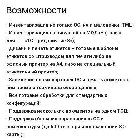
Возможности
• Инвентаризация не только ОС, но и малоценки, ТМЦ;
• Инвентаризация с привязкой по МОЛам (только
для «1С:Предприятие 8»);
• Дизайн и печать этикеток – готовые шаблоны
этикеток со штрихкодом для
печати либо на
офисный принтер на А4, либо на специальный
этикеточный
принтер;
• Заведение новых карточек ОС и печать этикеток к
ним прямо с терминала
сбора данных;
• Все готовые обработки для стандартных
конфигураций;
• Поддержка нескольких документов на одном ТСД;
• Поддержка больших справочников ОС и
номенклатуры (до 500 тыс. при
использовании SD-
карты);