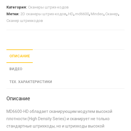
Категория:
Сканеры штрих-кодов
Метки:
2D сканеры штрих-кодов
,
HD
,
md6600
,
Mindeo
,
Сканер
,
Сканер штрихкодов
ОПИСАНИЕ
ВИДЕО
ТЕХ. ХАРАКТЕРИСТИКИ
Описание
MD6600-HD обладает сканирующим модулем высокой
плотности (High Density Series) и сканирует не только
стандартные штрихкоды, но и штрихкоды высокой