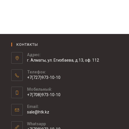
КОНТАКТЫ
Адрес:
г. Алматы, ул. Егизбаева, д.13, оф. 112
Телефон:
+7(727)973-10-10
Мобильный:
+7(708)973-10-10
Email:
sale@htk.kz
Whatsapp