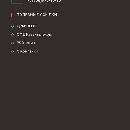
+7(708)973-10-10
ПОЛЕЗНЫЕ ССЫЛКИ
ДРАЙВЕРЫ
ОФД Казактелеком
PS Хостинг
О Компании