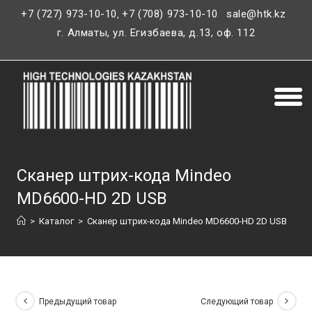
+7 (727) 973-10-10
+7 (708) 973-10-10
sale@htk.kz
,
г. Алматы, ул. Егизбаева, д.13, оф. 112
Сканер штрих-кода Mindeo
MD6600-HD 2D USB
>
Каталог
>
Сканер штрих-кода Mindeo MD6600-HD 2D USB
Предыдущий товар
Следующий товар