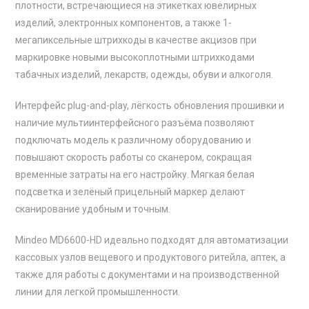
плотности, встречающиеся на этикетках ювелирных
изделий, электронных компонентов, а также 1-
мегапиксельные штрихкоды в качестве акцизов при
маркировке новыми высокоплотными штрихкодами
табачных изделий, лекарств, одежды, обуви и алкоголя.
Интерфейс plug-and-play, лёгкость обновления прошивки и
наличие мультиинтерфейсного разъёма позволяют
подключать модель к различному оборудованию и
повышают скорость работы со сканером, сокращая
временные затраты на его настройку. Мягкая белая
подсветка и зелёный прицельный маркер делают
сканирование удобным и точным.
Mindeo MD6600-HD идеально подходят для автоматизации
кассовых узлов вещевого и продуктового ритейла, аптек, а
также для работы с документами и на производственной
линии для легкой промышленности.