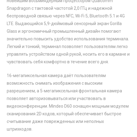
новейшим восьмиядерным процессором Qualcomm
Snapdragon с тактовой частотой 2,0 ГГц и надежной
беспроводной связью через NFC, Wi-Fi 5, Bluetooth 5.1 и 4G
LTE. Выдающийся 5,9-дюймовый сенсорный экран Gorilla
Glass и эргономичный промышленный дизайн помогают
значительно повысить удобство использования терминала.
Легкий и тонкий, терминал позволяет пользователям легко
управлять устройством одной рукой, носить его в кармане и
чувствовать себя комфортно в течение всего дня.
16-мегапиксельная камера даёт пользователям
возможность снимать изображения с высоким
разрешением, а 5-мегапиксельная фронтальная камера
позволяет авторизовываться или участвовать в
видеоконференции. Mindeo D60 оснащен мощным модулем
сканирования 2D кодов, который обеспечивает быстрое
считывание даже поврежденных или неполных
штрихкодов.