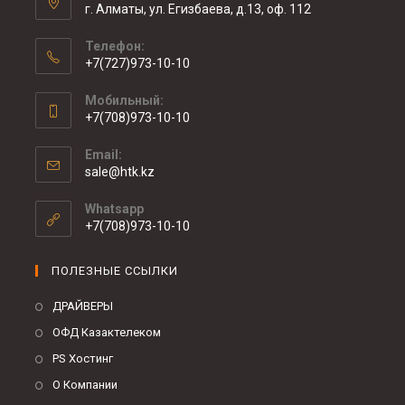
г. Алматы, ул. Егизбаева, д.13, оф. 112
Телефон:
+7(727)973-10-10
Мобильный:
+7(708)973-10-10
Email:
sale@htk.kz
Whatsapp
+7(708)973-10-10
ПОЛЕЗНЫЕ ССЫЛКИ
ДРАЙВЕРЫ
ОФД Казактелеком
PS Хостинг
О Компании