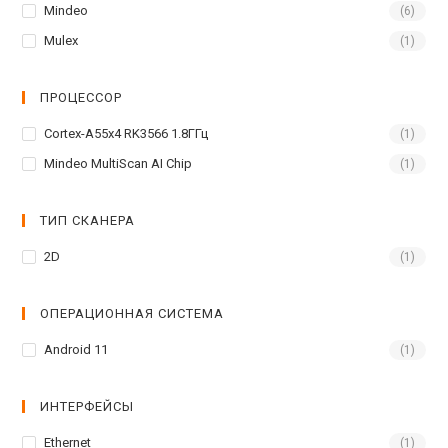
Mindeo
(6)
Mulex
(1)
ПРОЦЕССОР
Cortex-A55x4 RK3566 1.8ГГц
(1)
Mindeo MultiScan AI Chip
(1)
ТИП СКАНЕРА
2D
(1)
ОПЕРАЦИОННАЯ СИСТЕМА
Android 11
(1)
ИНТЕРФЕЙСЫ
Ethernet
(1)