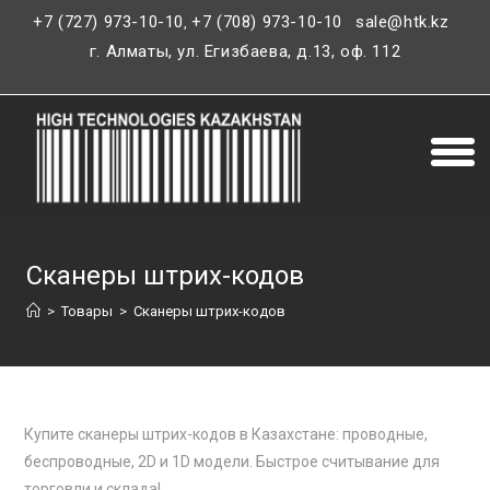
+7 (727) 973-10-10
+7 (708) 973-10-10
sale@htk.kz
,
г. Алматы, ул. Егизбаева, д.13, оф. 112
Сканеры штрих-кодов
>
Товары
>
Сканеры штрих-кодов
Купите сканеры штрих-кодов в Казахстане: проводные,
беспроводные, 2D и 1D модели. Быстрое считывание для
торговли и склада!