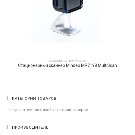
ПОДРОБНЕЕ
Сканеры штрих-кодов
Стационарный сканнер Mindeo MP7198 MultiScan
КАТЕГОРИИ ТОВАРОВ
Не существует ни одной категории товаров.
ПРОИЗВОДИТЕЛЬ