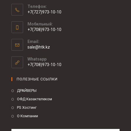
Телефон:
+7(727)973-10-10
Мобильный:
+7(708)973-10-10
Email:
sale@htk.kz
Whatsapp
+7(708)973-10-10
ПОЛЕЗНЫЕ ССЫЛКИ
ДРАЙВЕРЫ
ОФД Казактелеком
PS Хостинг
О Компании