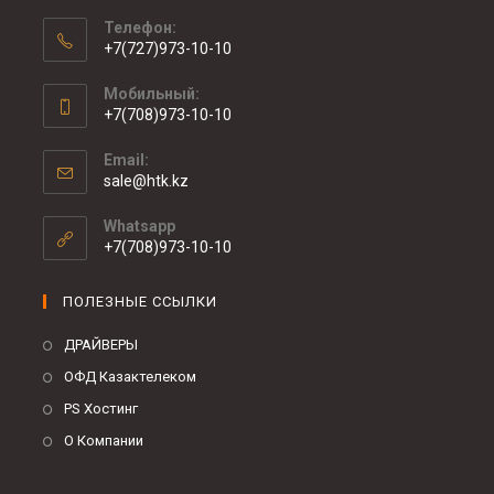
Телефон:
+7(727)973-10-10
Мобильный:
+7(708)973-10-10
Email:
sale@htk.kz
Whatsapp
+7(708)973-10-10
ПОЛЕЗНЫЕ ССЫЛКИ
ДРАЙВЕРЫ
ОФД Казактелеком
PS Хостинг
О Компании