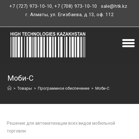
+7 (727) 973-10-10
+7 (708) 973-10-10
sale@htk.kz
,
г. Алматы, ул. Егизбаева, д.13, оф. 112
Моби-С
>
Товары
>
Программное обеспечение
>
Моби-С
Решение для автоматизации всех видов мобильной
торговли.