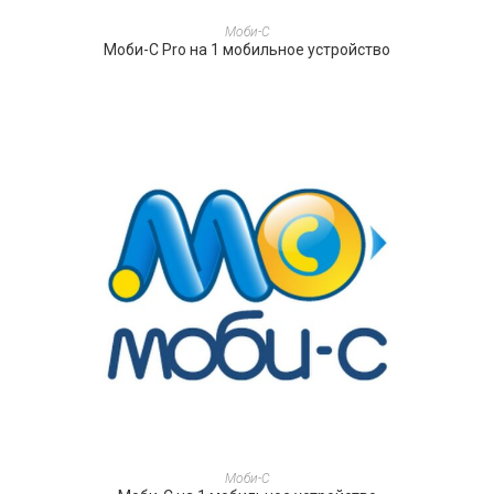
ПОДРОБНЕЕ
Моби-С
Моби-С Pro на 1 мобильное устройство
ПОДРОБНЕЕ
Моби-С