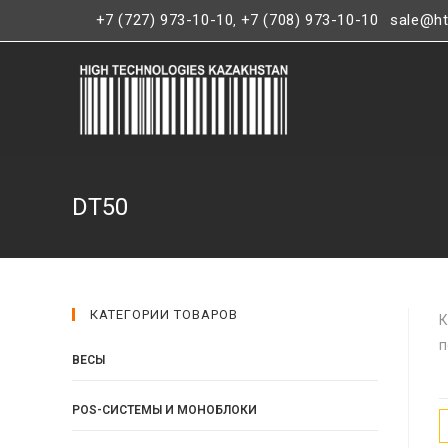
+7 (727) 973-10-10
+7 (708) 973-10-10
sale@ht
,
DT50
КАТЕГОРИИ ТОВАРОВ
К
п
ВЕСЫ
POS-СИСТЕМЫ И МОНОБЛОКИ