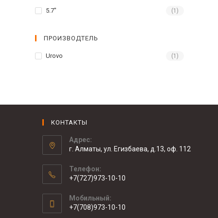
5.7"
(1)
ПРОИЗВОДТЕЛЬ
Urovo
(1)
КОНТАКТЫ
Адрес:
г. Алматы, ул. Егизбаева, д.13, оф. 112
Телефон:
+7(727)973-10-10
Мобильный:
+7(708)973-10-10