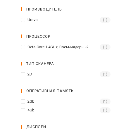
ПРОИЗВОДИТЕЛЬ
Urovo
(1)
ПРОЦЕССОР
Octa-Core 1.4GHz, Восьмиядерный
(1)
ТИП СКАНЕРА
2D
(1)
ОПЕРАТИВНАЯ ПАМЯТЬ
2Gb
(1)
4Gb
(1)
ДИСПЛЕЙ