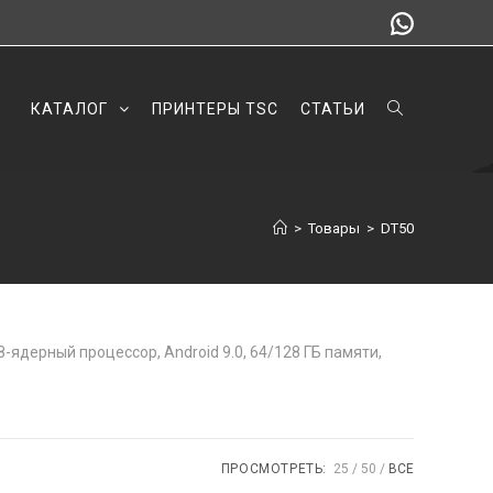
КАТАЛОГ
ПРИНТЕРЫ TSC
СТАТЬИ
>
Товары
>
DT50
ядерный процессор, Android 9.0, 64/128 ГБ памяти,
ПРОСМОТРЕТЬ:
25
50
ВСЕ