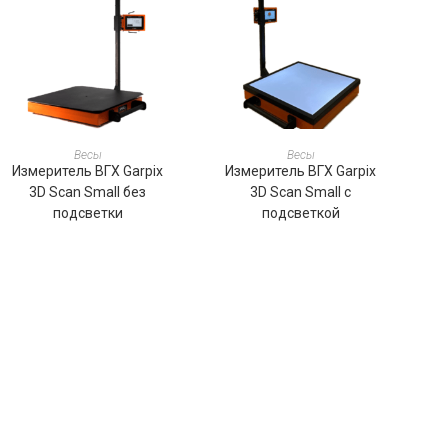
ПОДРОБНЕЕ
ПОДРОБНЕЕ
Весы
Весы
Измеритель ВГХ Garpix
Измеритель ВГХ Garpix
3D Scan Small без
3D Scan Small с
подсветки
подсветкой