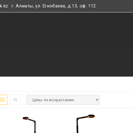
k.kz
г. Алматы, ул. Егизбаева, д.13, оф. 112