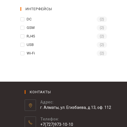
ИНТЕРФЕЙСЫ
DC
(2)
GSM
(2)
RJ45
(2)
USB
(2)
Wi-Fi
(2)
КОНТАКТЫ
Адрес:
г. Алматы, ул. Егизбаева, д.13, оф. 112
Телефон:
+7(727)973-10-10