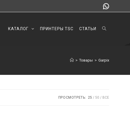
КАТАЛОГ
ПРИНТЕРЫ TSC
СТАТЬИ
>
Товары
>
Garpix
ПРОСМОТРЕТЬ:
25
50
ВСЕ