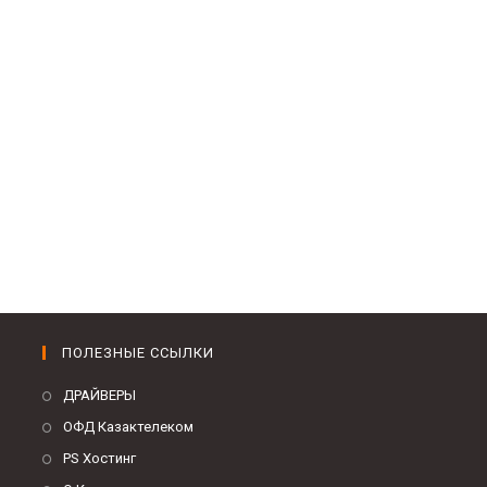
ПОЛЕЗНЫЕ ССЫЛКИ
ДРАЙВЕРЫ
ОФД Казактелеком
PS Хостинг