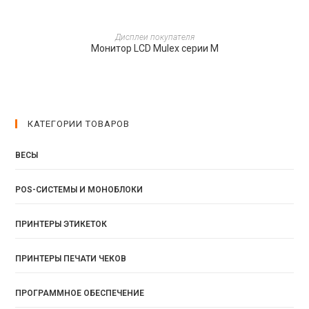
ПОДРОБНЕЕ
Дисплеи покупателя
Монитор LCD Mulex серии M
КАТЕГОРИИ ТОВАРОВ
ВЕСЫ
POS-СИСТЕМЫ И МОНОБЛОКИ
ПРИНТЕРЫ ЭТИКЕТОК
ПРИНТЕРЫ ПЕЧАТИ ЧЕКОВ
ПРОГРАММНОЕ ОБЕСПЕЧЕНИЕ