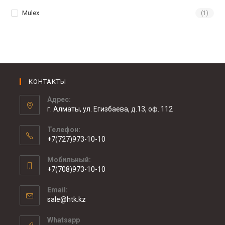
Mulex
(1)
КОНТАКТЫ
Адрес:
г. Алматы, ул. Егизбаева, д.13, оф. 112
Телефон:
+7(727)973-10-10
Мобильный:
+7(708)973-10-10
Email:
sale@htk.kz
Whatsapp