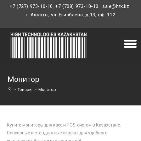
+7 (727) 973-10-10
+7 (708) 973-10-10
sale@htk.kz
,
г. Алматы, ул. Егизбаева, д.13, оф. 112
Монитор
>
Товары
>
Монитор
Купите мониторы для касс и POS-систем в Казахстане.
Сенсорные и стандартные экраны для удобного
управления. Закажите с доставкой!