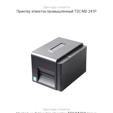
ПОДРОБНЕЕ
Принтеры этикеток
Принтер этикеток промышленный TSC MX-241P
ПОДРОБНЕЕ
Принтеры этикеток