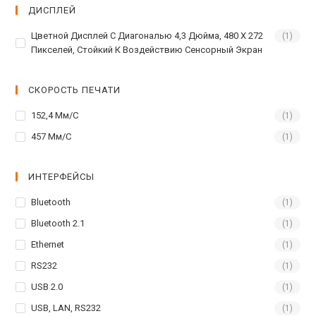
ДИСПЛЕЙ
Цветной Дисплей С Диагональю 4,3 Дюйма, 480 X 272
(1)
Пикселей, Стойкий К Воздействию Сенсорный Экран
СКОРОСТЬ ПЕЧАТИ
152,4 Мм/с
(1)
457 Мм/с
(1)
ИНТЕРФЕЙСЫ
Bluetooth
(1)
Bluetooth 2.1
(1)
Ethernet
(1)
RS232
(1)
USB 2.0
(1)
USB, LAN, RS232
(1)