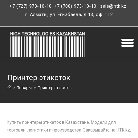
+7 (727) 973-10-10
+7 (708) 973-10-10
sale@htk.kz
,
г. Алматы, ул. Егизбаева, д.13, оф. 112
Принтер этикеток
>
Товары
>
Принтер этикеток
Купить принтеры этикеток в Казахстане. Модели для
торговли, логистики и производства. Заказывайте на HTK.kz.