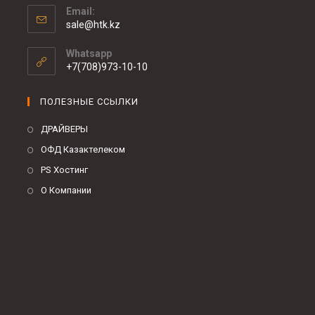
Email:
sale@htk.kz
Whatsapp
+7(708)973-10-10
ПОЛЕЗНЫЕ ССЫЛКИ
ДРАЙВЕРЫ
ОФД Казактелеком
PS Хостинг
О Компании