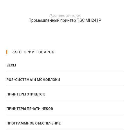
ПОДРОБНЕЕ
Принтеры этикеток
Промышленный принтер TSC MH241P
КАТЕГОРИИ ТОВАРОВ
ВЕСЫ
POS-СИСТЕМЫ И МОНОБЛОКИ
ПРИНТЕРЫ ЭТИКЕТОК
ПРИНТЕРЫ ПЕЧАТИ ЧЕКОВ
ПРОГРАММНОЕ ОБЕСПЕЧЕНИЕ