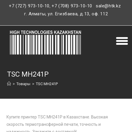
+7 (727) 973-10-10
+7 (708) 973-10-10
sale@htk.kz
,
г. Алматы, ул. Егизбаева, д.13, оф. 112
TSC MH241P
>
Товары
>
TSC MH241P
Купите принтер TSC MH241P в Казахстане. Высокая
скорость термотрансферной печати, точность и
надежность. Закажите с доставкой!