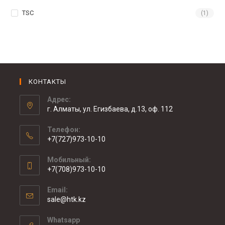
TSC
(1)
КОНТАКТЫ
Адрес:
г. Алматы, ул. Егизбаева, д.13, оф. 112
Телефон:
+7(727)973-10-10
Мобильный:
+7(708)973-10-10
Email:
sale@htk.kz
Whatsapp