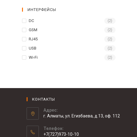
ИНТЕРФЕЙСЫ
DC
(2)
GSM
(2)
RJ45
(2)
USB
(2)
Wi-Fi
(2)
КОНТАКТЫ
Адрес:
г. Алматы, ул. Егизбаева, д.13, оф. 112
Телефон:
+7(727)973-10-10