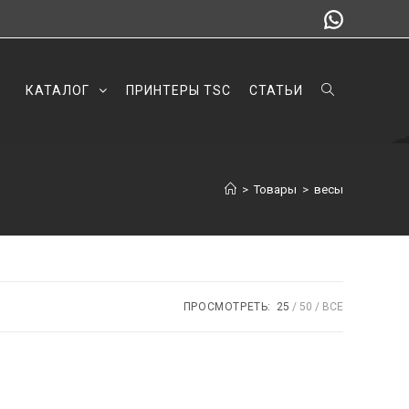
КАТАЛОГ
ПРИНТЕРЫ TSC
СТАТЬИ
>
Товары
>
весы
ПРОСМОТРЕТЬ:
25
50
ВСЕ