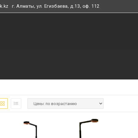
k.kz
г. Алматы, ул. Егизбаева, д.13, оф. 112