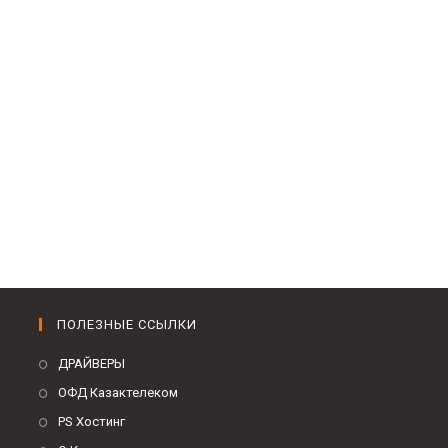
ПОЛЕЗНЫЕ ССЫЛКИ
ДРАЙВЕРЫ
ОФД Казактелеком
PS Хостинг