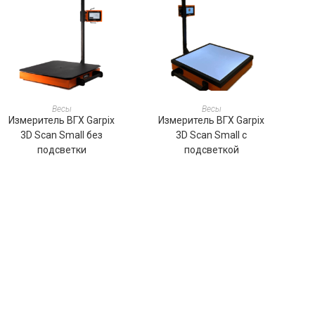
ПОДРОБНЕЕ
ПОДРОБНЕЕ
Весы
Весы
Измеритель ВГХ Garpix
Измеритель ВГХ Garpix
3D Scan Small без
3D Scan Small с
подсветки
подсветкой