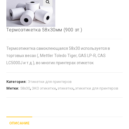
🔍
Термоэтикетка 58х30мм (900 эт.)
Термоэтикетка самоклеющаяся 58х30 используется в
торговых весах (, Mettler Toledo Tiger, GAS LP-R, CAS
LC5000J и т.д.), во многих принтерах этикеток
Категория:
Этикетки для принтеров
Метки:
58х30
,
ЭКО этикетки
,
этикетки
,
этикетки для принтеров
ОПИСАНИЕ