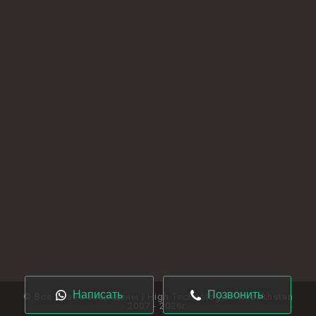
Написать
Позвонить
© Все права защищены | High Technologies Kazakhstan
2007 - 2026г.