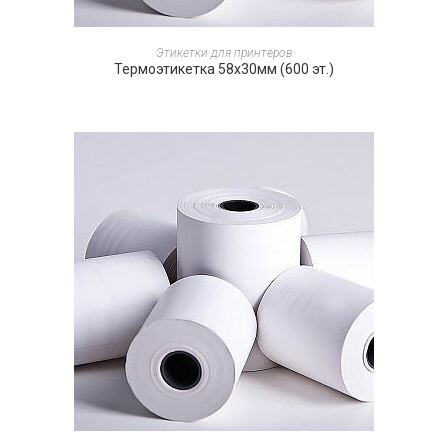
ПОДРОБНЕЕ
Этикетки для принтеров
Термоэтикетка 58х30мм (600 эт.)