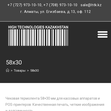
+7 (727) 973-10-10
+7 (708) 973-10-10
sale@htk.kz
,
г. Алматы, ул. Егизбаева, д.13, оф. 112
58х30
>
Товары
>
58х30
Чековая термолента 58×30 мм для кассовых аппаратов и
POS-принтеров. Качественная печать, четкие изображения
и долговечность.