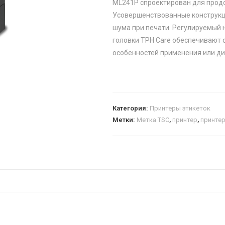
ML241P спроектирован для продо
Усовершенствованные конструкц
шума при печати. Регулируемый
головки TPH Care обеспечивают 
особенностей применения или ди
Категория:
Принтеры этикеток
Метки:
Метка TSC
,
принтер
,
принтер