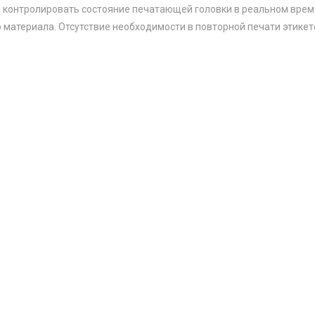
онтролировать состояние печатающей головки в реальном времен
 материала. Отсутствие необходимости в повторной печати этикет