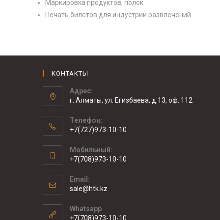
Маркировка продуктов, полок
Печать билетов для индустрии развлечений
КОНТАКТЫ
Адрес:
г. Алматы, ул. Егизбаева, д.13, оф. 112
Телефон:
+7(727)973-10-10
Мобильный:
+7(708)973-10-10
Email:
sale@htk.kz
Whatsapp
+7(708)973-10-10