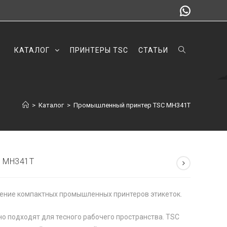
КАТАЛОГ
ПРИНТЕРЫ TSC
СТАТЬИ
>
Каталог
>
Промышленный принтер TSC MH341T
C MH341T
ение компактных промышленных принтеров этикеток.
о подходят для тесного рабочего пространства. TSC