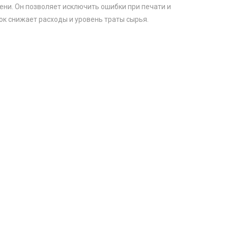
и. Он позволяет исключить ошибки при печати и
ок снижает расходы и уровень траты сырья.