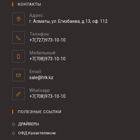
КОНТАКТЫ
Адрес:
г. Алматы, ул. Егизбаева, д.13, оф. 112
Телефон:
+7(727)973-10-10
Мобильный:
+7(708)973-10-10
Email:
sale@htk.kz
Whatsapp
+7(708)973-10-10
ПОЛЕЗНЫЕ ССЫЛКИ
ДРАЙВЕРЫ
ОФД Казактелеком