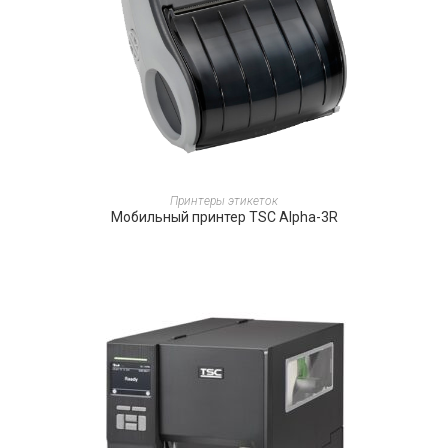
ПОДРОБНЕЕ
Принтеры этикеток
Мобильный принтер TSC Alpha-3R