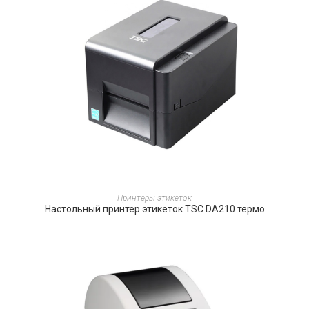
ПОДРОБНЕЕ
Принтеры этикеток
Настольный принтер этикеток TSC DA210 термо