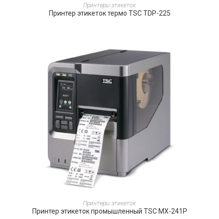
ПОДРОБНЕЕ
Принтеры этикеток
Принтер этикеток термо TSC TDP-225
ПОДРОБНЕЕ
Принтеры этикеток
Принтер этикеток промышленный TSC MX-241P