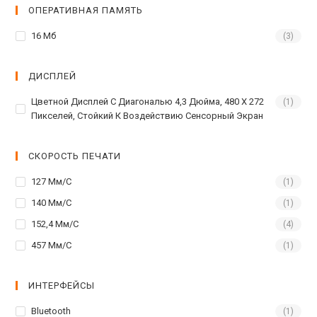
ОПЕРАТИВНАЯ ПАМЯТЬ
16 Мб
(3)
ДИСПЛЕЙ
Цветной Дисплей С Диагональю 4,3 Дюйма, 480 X 272
(1)
Пикселей, Стойкий К Воздействию Сенсорный Экран
СКОРОСТЬ ПЕЧАТИ
127 Мм/с
(1)
140 Мм/с
(1)
152,4 Мм/с
(4)
457 Мм/с
(1)
ИНТЕРФЕЙСЫ
Bluetooth
(1)