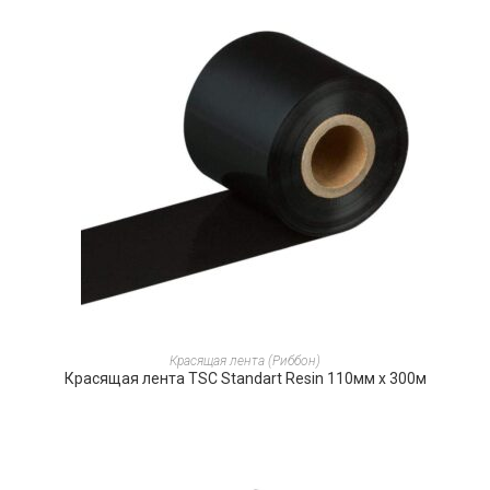
ПОДРОБНЕЕ
Красящая лента (Риббон)
Красящая лента TSC Standart Resin 110мм х 300м