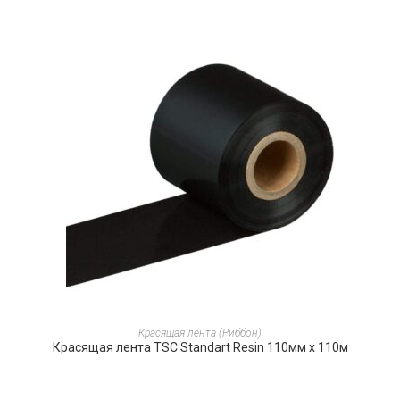
ПОДРОБНЕЕ
Красящая лента (Риббон)
Красящая лента TSC Standart Resin 110мм х 110м