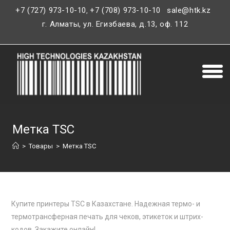
+7 (727) 973-10-10
+7 (708) 973-10-10
sale@htk.kz
,
г. Алматы, ул. Егизбаева, д.13, оф. 112
Метка TSC
>
Товары
>
Метка TSC
Купите принтеры TSC в Казахстане. Надежная термо- и
термотрансферная печать для чеков, этикеток и штрих-
кодов. Закажите онлайн!