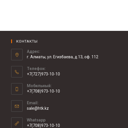
КОНТАКТЫ
Адрес:
г. Алматы, ул. Егизбаева, д.13, оф. 112
Телефон:
+7(727)973-10-10
Мобильный:
+7(708)973-10-10
Email:
sale@htk.kz
Whatsapp
+7(708)973-10-10