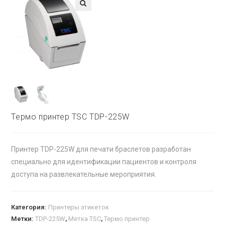
🔍
Термо принтер TSC TDP-225W
Принтер TDP-225W для печати браслетов разработан
специально для идентификации пациентов и контроля
доступа на развлекательные мероприятия.
Категория:
Принтеры этикеток
Метки:
TDP-225W
,
Метка TSC
,
Термо принтер