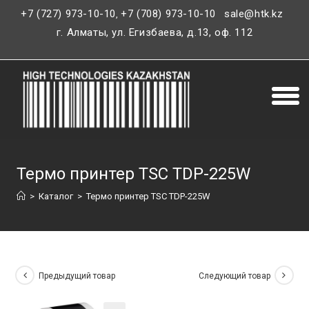
+7 (727) 973-10-10
+7 (708) 973-10-10
sale@htk.kz
,
г. Алматы, ул. Егизбаева, д.13, оф. 112
Термо принтер TSC TDP-225W
>
Каталог
>
Термо принтер TSC TDP-225W
Предыдущий товар
Следующий товар