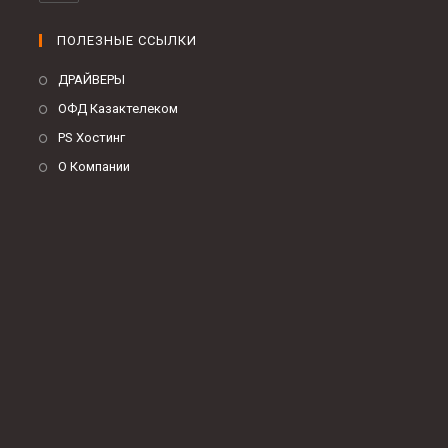
ПОЛЕЗНЫЕ ССЫЛКИ
ДРАЙВЕРЫ
ОФД Казактелеком
PS Хостинг
О Компании