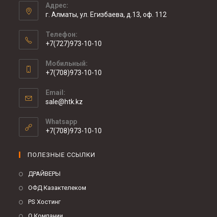
Адрес:
г. Алматы, ул. Егизбаева, д.13, оф. 112
Телефон:
+7(727)973-10-10
Мобильный:
+7(708)973-10-10
Email:
sale@htk.kz
Whatsapp
+7(708)973-10-10
ПОЛЕЗНЫЕ ССЫЛКИ
ДРАЙВЕРЫ
ОФД Казактелеком
PS Хостинг
О Компании