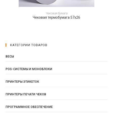
ПОДРОБНЕЕ
Чековая бумага
Чековая термобумага 57х26
КАТЕГОРИИ ТОВАРОВ
ВЕСЫ
POS-СИСТЕМЫ И МОНОБЛОКИ
ПРИНТЕРЫ ЭТИКЕТОК
ПРИНТЕРЫ ПЕЧАТИ ЧЕКОВ
ПРОГРАММНОЕ ОБЕСПЕЧЕНИЕ